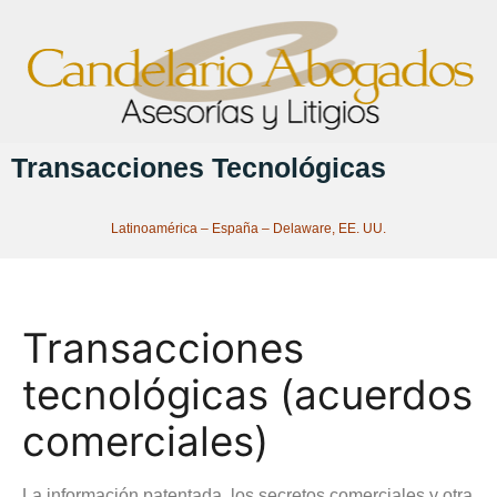
Transacciones Tecnológicas
Latinoamérica – España – Delaware, EE. UU.
Transacciones
tecnológicas (acuerdos
comerciales)
La información patentada, los secretos comerciales y otra