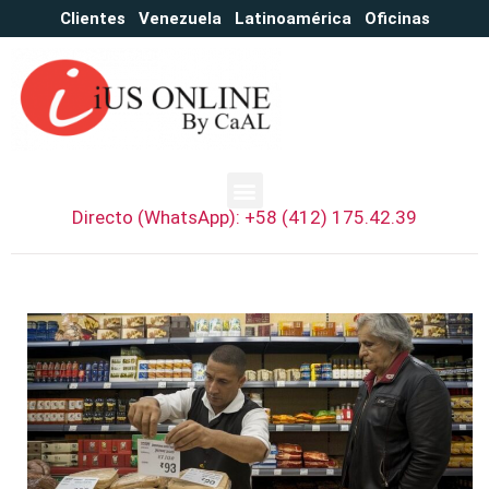
Clientes
Venezuela
Latinoamérica
Oficinas
Directo (WhatsApp): +58 (412) 175.42.39