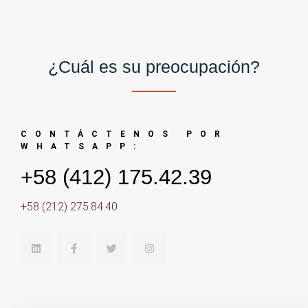
¿Cuál es su preocupación?
CONTÁCTENOS POR
WHATSAPP:
+58 (412) 175.42.39
+58 (212) 275.84.40