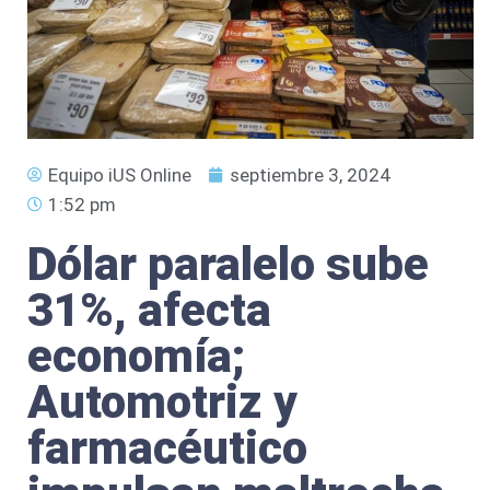
Equipo iUS Online
septiembre 3, 2024
1:52 pm
Dólar paralelo sube
31%, afecta
economía;
Automotriz y
farmacéutico