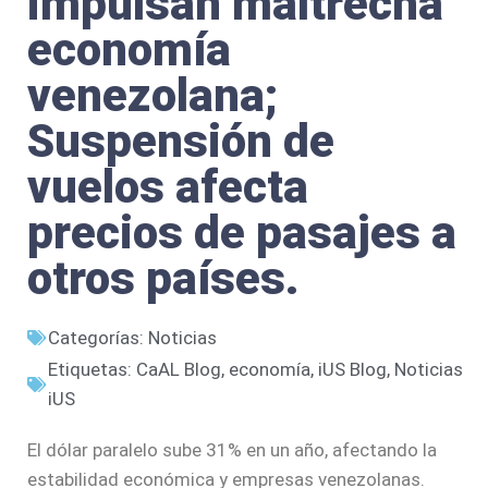
impulsan maltrecha
economía
venezolana;
Suspensión de
vuelos afecta
precios de pasajes a
otros países.
Categorías:
Noticias
Etiquetas:
CaAL Blog
,
economía
,
iUS Blog
,
Noticias
iUS
El dólar paralelo sube 31% en un año, afectando la
estabilidad económica y empresas venezolanas.