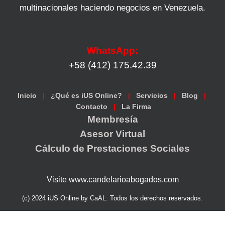
multinacionales haciendo negocios en Venezuela.
WhatsApp:
+58 (412) 175.42.39
Inicio
|
¿Qué es iUS Online?
|
Servicios
|
Blog
|
Contacto
|
La Firma
Membresía
Asesor Virtual
Cálculo de Prestaciones Sociales
Visite www.candelarioabogados.com
(c) 2024 iUS Online by CaAL. Todos los derechos reservados.