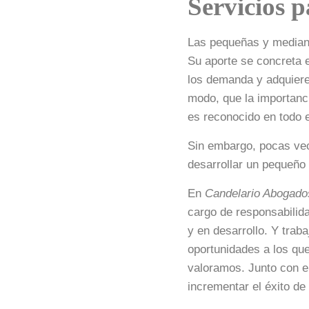
Servicios 
Las pequeñas y mediana
Su aporte se concreta e
los demanda y adquiere
modo, que la importanc
es reconocido en todo 
Sin embargo, pocas vec
desarrollar un pequeño
En
Candelario Abogado
cargo de responsabilid
y en desarrollo. Y trab
oportunidades a los qu
valoramos. Junto con e
incrementar el éxito de