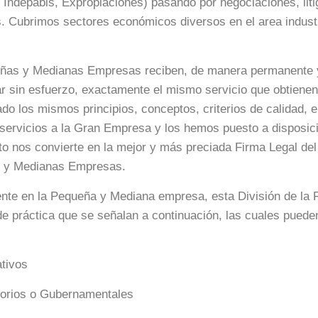
 Indepabis, Expropiaciones) pasando por negociaciones, liti
os. Cubrimos sectores económicos diversos en el area industr
ueñas y Medianas Empresas reciben, de manera permanente y
r sin esfuerzo, exactamente el mismo servicio que obtienen 
o los mismos principios, conceptos, criterios de calidad
servicios a la Gran Empresa y los hemos puesto a disposic
o nos convierte en la mejor y más preciada Firma Legal del
s y Medianas Empresas.
te en la Pequeña y Mediana empresa, esta División de la F
de práctica que se señalan a continuación, las cuales puede
tivos
torios o Gubernamentales