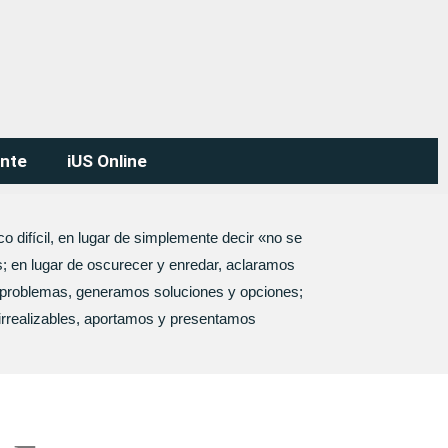
ente
iUS Online
ico difícil, en lugar de simplemente decir «no se
; en lugar de oscurecer y enredar, aclaramos
r problemas, generamos soluciones y opciones;
 irrealizables, aportamos y presentamos