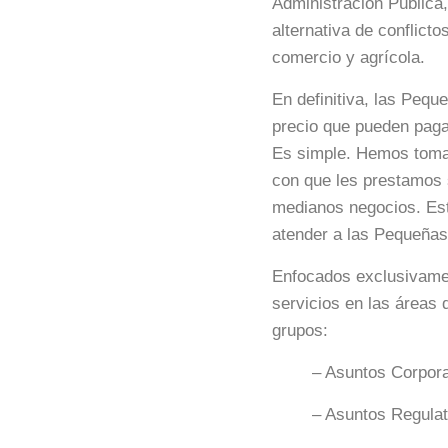
Administración Pública,
alternativa de conflict
comercio y agrícola.
En definitiva, las Peq
precio que pueden paga
Es simple. Hemos tomad
con que les prestamos 
medianos negocios. Est
atender a las Pequeña
Enfocados exclusivamen
servicios en las áreas 
grupos:
– Asuntos Corpora
– Asuntos Regula