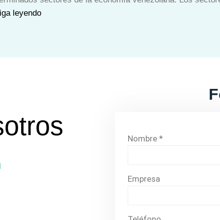
iga leyendo
F
otros
Nombre *
m
Empresa
Teléfono