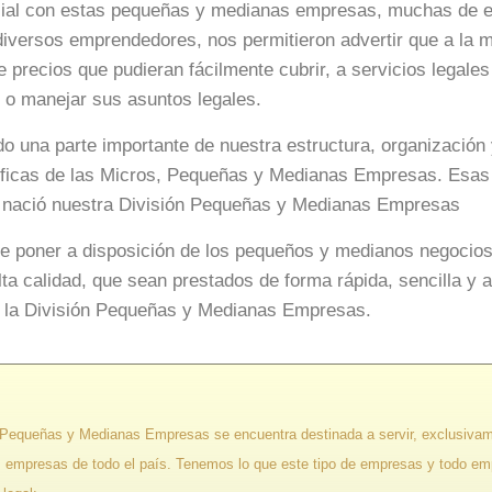
icial con estas pequeñas y medianas empresas, muchas de e
diversos emprendedores, nos permitieron advertir que a la m
e precios que pudieran fácilmente cubrir, a servicios legales
 o manejar sus asuntos legales.
o una parte importante de nuestra estructura, organización 
ficas de las Micros, Pequeñas y Medianas Empresas. Esas 
í nació nuestra División Pequeñas y Medianas Empresas
de poner a disposición de los pequeños y medianos negocios 
alta calidad, que sean prestados de forma rápida, sencilla y 
 la División Pequeñas y Medianas Empresas.
n Pequeñas y Medianas Empresas se encuentra destinada a servir, exclusivam
empresas de todo el país. Tenemos lo que este tipo de empresas y todo em