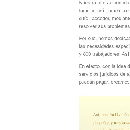
Nuestra interacción in
familiar, así como con 
difícil acceder, mediant
resolver sus problemas
Por ello, hemos dedicad
las necesidades especí
y 800 trabajadores. As
En efecto, con la idea 
servicios jurídicos de 
puedan pagar, creamos
Así, nuestra Divisió
pequeñas y medianas 