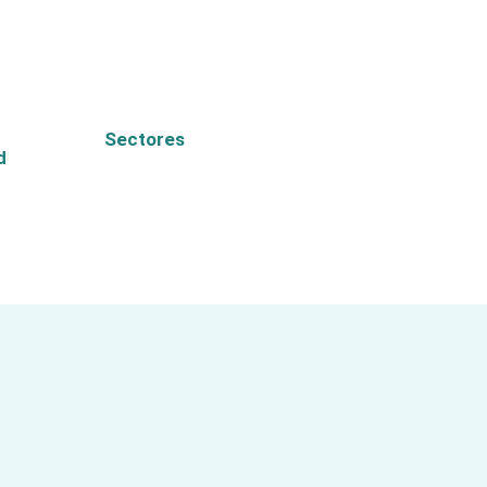
Sectores
d