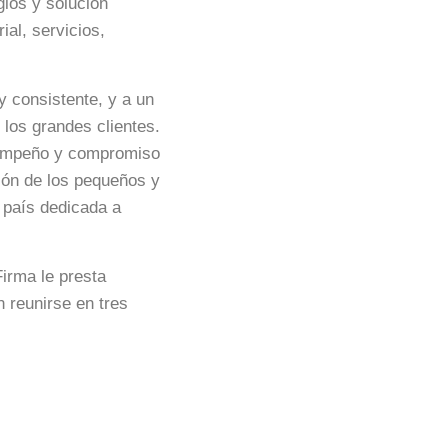
gios y solución
ial, servicios,
 consistente, y a un
los grandes clientes.
, empeño y compromiso
ión de los pequeños y
 país dedicada a
irma le presta
n reunirse en tres