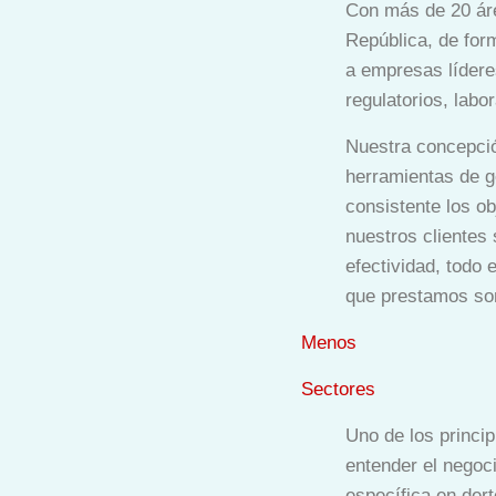
Con más de 20 área
República, de form
a empresas líderes
regulatorios, labor
Nuestra concepción
herramientas de g
consistente los ob
nuestros clientes 
efectividad, todo 
que prestamos son
Menos
Sectores
Uno de los princip
entender el negoc
específica en der