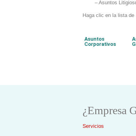
– Asuntos Litigios
Haga clic en la lista de
Asuntos
A
Corporativos
G
¿Empresa G
Servicios