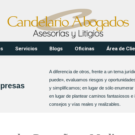
os
Servicios
Blogs
Oficinas
Área de Cli
A diferencia de otros, frente a un tema juríd
puede», evaluamos riesgos y oportunidades
presas
y simplificamos; en lugar de sólo enumera
en lugar de plantear caminos fantasiosos e
consejos y vías reales y realizables.