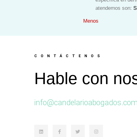
atendemos son:
S
Menos
CONTÁCTENOS
Hable con nos
info@candelarioabogados.co