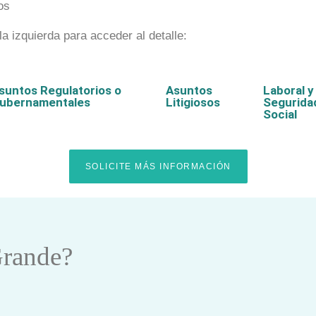
os
 la izquierda para acceder al detalle:
suntos Regulatorios o
Asuntos
Laboral y
ubernamentales
Litigiosos
Segurida
Social
SOLICITE MÁS INFORMACIÓN
rande?