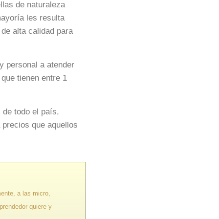
llas de naturaleza
ayoría les resulta
 de alta calidad para
y personal a atender
que tienen entre 1
de todo el país,
a precios que aquellos
ente, a las micro,
prendedor quiere y