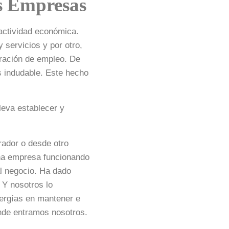
as Empresas
actividad económica.
 servicios y por otro,
eración de empleo. De
 indudable. Este hecho
leva establecer y
ador o desde otro
eña empresa funcionando
al negocio. Ha dado
 Y nosotros lo
ergías en mantener e
onde entramos nosotros.