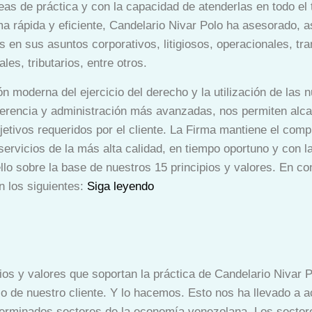
s de práctica y con la capacidad de atenderlas en todo el te
a rápida y eficiente, Candelario Nivar Polo ha asesorado, a
 en sus asuntos corporativos, litigiosos, operacionales, tr
ales, tributarios, entre otros.
 moderna del ejercicio del derecho y la utilización de las 
erencia y administración más avanzadas, nos permiten alc
jetivos requeridos por el cliente. La Firma mantiene el com
servicios de la más alta calidad, en tiempo oportuno y con l
ello sobre la base de nuestros 15 principios y valores. En co
 los siguientes:
Siga leyendo
ios y valores que soportan la práctica de Candelario Nivar 
io de nuestro cliente. Y lo hacemos. Esto nos ha llevado a 
terminados sectores de la economía venezolana. Los sectore